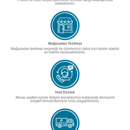
2.000₺ ve üzeri alışverişlerinizde ücretsiz kargo avantajı elde
edebilirsiniz.
Mağazadan Teslimat
Mağazadan teslimat seçeneği ile ürünlerinizi daha hızlı teslim alabilir
ve indirim kazanabilirsiniz.
Hızlı Destek
Mesai saatleri içinde iletişim kanallarımızı kullanarak deneyimli
müşteri temsilcilerimize hızla ulaşabilirisiniz.