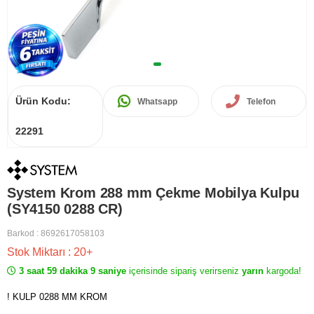
Ürün Kodu:
Whatsapp
Telefon
22291
System Krom 288 mm Çekme Mobilya Kulpu
(SY4150 0288 CR)
Barkod
:
8692617058103
Stok Miktarı
:
20+
3 saat 59 dakika 9 saniye
içerisinde sipariş verirseniz
yarın
kargoda!
! KULP 0288 MM KROM