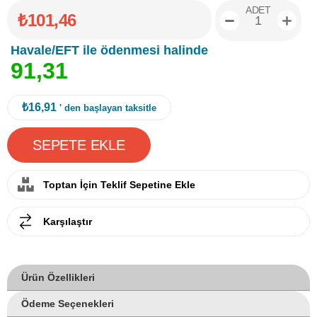
ADET
₺101,46
Havale/EFT ile ödenmesi halinde
9
1
,
3
1
₺16,91
' den başlayan taksitle
Toptan İçin Teklif Sepetine Ekle
Karşılaştır
Ürün Özellikleri
Ödeme Seçenekleri