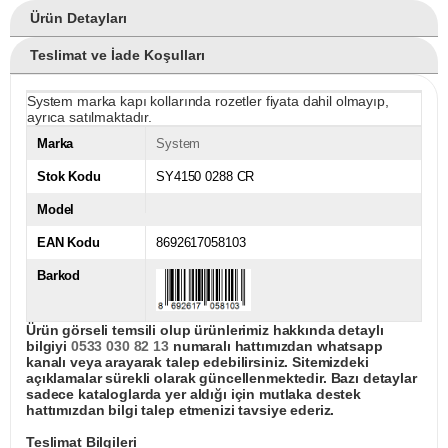
Ürün Detayları
Teslimat ve İade Koşulları
System marka kapı kollarında rozetler fiyata dahil olmayıp,
ayrıca satılmaktadır.
Marka
System
Stok Kodu
SY4150 0288 CR
Model
EAN Kodu
8692617058103
Barkod
Ürün görseli temsili olup ürünlerimiz hakkında detaylı
bilgiyi
0533 030 82 13
numaralı hattımızdan whatsapp
kanalı veya arayarak talep edebilirsiniz. Sitemizdeki
açıklamalar sürekli olarak güncellenmektedir. Bazı detaylar
sadece kataloglarda yer aldığı için mutlaka destek
hattımızdan bilgi talep etmenizi tavsiye ederiz.
Teslimat Bilgileri