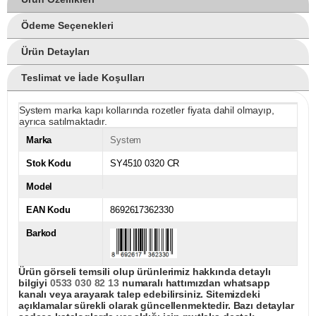
Ödeme Seçenekleri
Ürün Detayları
Teslimat ve İade Koşulları
System marka kapı kollarında rozetler fiyata dahil olmayıp,
ayrıca satılmaktadır.
Marka
System
Stok Kodu
SY4510 0320 CR
Model
EAN Kodu
8692617362330
Barkod
Ürün görseli temsili olup ürünlerimiz hakkında detaylı
bilgiyi
0533 030 82 13
numaralı hattımızdan whatsapp
kanalı veya arayarak talep edebilirsiniz. Sitemizdeki
açıklamalar sürekli olarak güncellenmektedir. Bazı detaylar