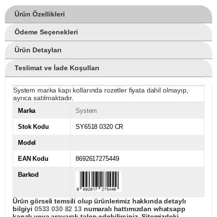
Ürün Özellikleri
Ödeme Seçenekleri
Ürün Detayları
Teslimat ve İade Koşulları
System marka kapı kollarında rozetler fiyata dahil olmayıp,
ayrıca satılmaktadır.
Marka
System
Stok Kodu
SY6518 0320 CR
Model
EAN Kodu
8692617275449
Barkod
Ürün görseli temsili olup ürünlerimiz hakkında detaylı
bilgiyi
0533 030 82 13
numaralı hattımızdan whatsapp
kanalı veya arayarak talep edebilirsiniz. Sitemizdeki