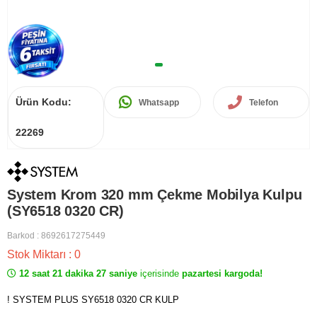
Ürün Kodu:
Whatsapp
Telefon
22269
System Krom 320 mm Çekme Mobilya Kulpu
(SY6518 0320 CR)
Barkod
:
8692617275449
Stok Miktarı
:
0
12 saat 21 dakika 27 saniye
içerisinde
pazartesi kargoda!
! SYSTEM PLUS SY6518 0320 CR KULP