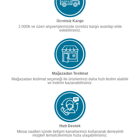
Ücretsiz Kargo
2.000₺ ve üzeri alışverişlerinizde ücretsiz kargo avantajı elde
edebilirsiniz.
Mağazadan Teslimat
Mağazadan teslimat seçeneği ile ürünlerinizi daha hızlı teslim alabilir
ve indirim kazanabilirsiniz.
Hızlı Destek
Mesai saatleri içinde iletişim kanallarımızı kullanarak deneyimli
müşteri temsilcilerimize hızla ulaşabilirisiniz.