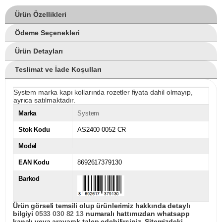
Ürün Özellikleri
Ödeme Seçenekleri
Ürün Detayları
Teslimat ve İade Koşulları
System marka kapı kollarında rozetler fiyata dahil olmayıp,
ayrıca satılmaktadır.
Marka
System
Stok Kodu
AS2400 0052 CR
Model
EAN Kodu
8692617379130
Barkod
Ürün görseli temsili olup ürünlerimiz hakkında detaylı
bilgiyi
0533 030 82 13
numaralı hattımızdan whatsapp
kanalı veya arayarak talep edebilirsiniz. Sitemizdeki