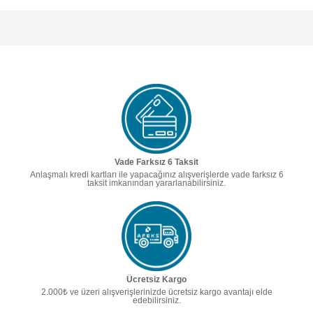
Vade Farksız 6 Taksit
Anlaşmalı kredi kartları ile yapacağınız alışverişlerde vade farksız 6
taksit imkanından yararlanabilirsiniz.
Ücretsiz Kargo
2.000₺ ve üzeri alışverişlerinizde ücretsiz kargo avantajı elde
edebilirsiniz.