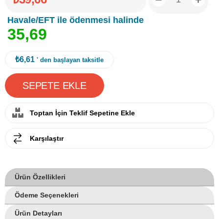
Havale/EFT ile ödenmesi halinde
3
5
,
6
9
₺6,61
' den başlayan taksitle
Toptan İçin Teklif Sepetine Ekle
Karşılaştır
Ürün Özellikleri
Ödeme Seçenekleri
Ürün Detayları