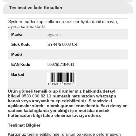
Teslimat ve İade Koşulları
System marka kapı kollarında rozetler fiyata dahil olmayıp,
ayrıca satılmaktadır.
Marka
System
Stok Kodu
SY4475 0008 CR
Model
EAN Kodu
8692617184611
Barkod
Ürün görseli temsili olup ürünlerimiz hakkında detaylı
bilgiyi
0533 030 82 13
numaralı hattımızdan whatsapp
kanalı veya arayarak talep edebilirsiniz. Sitemizdeki
açıklamalar sürekli olarak güncellenmektedir. Bazı detaylar
sadece kataloglarda yer aldığı için mutlaka destek
hattımızdan bilgi talep etmenizi tavsiye ederiz.
Teslimat Bilgileri
Kargonuz teslim edildiğinde, ürünün paketinde deformasyon