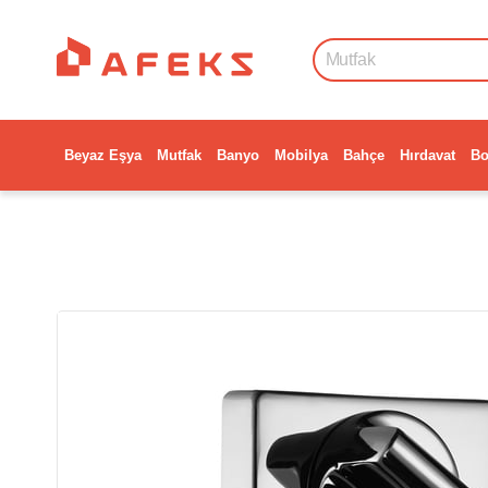
Beyaz Eşya
Mutfak
Banyo
Mobilya
Bahçe
Hırdavat
Bo