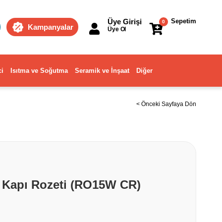
Üye Girişi
Sepetim
0
Kampanyalar
Üye Ol
ci
Isıtma ve Soğutma
Seramik ve İnşaat
Diğer
< Önceki Sayfaya Dön
Kapı Rozeti (RO15W CR)