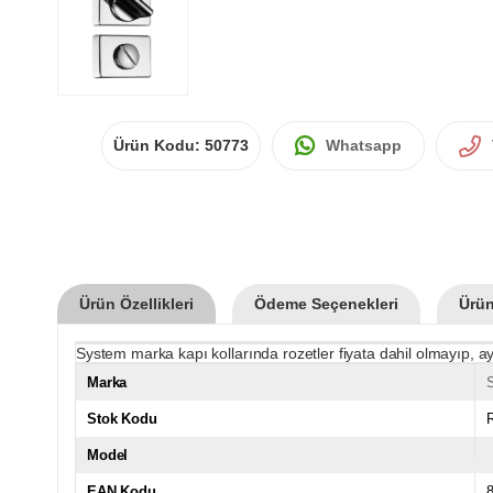
Ürün Kodu:
50773
Whatsapp
Ürün Özellikleri
Ödeme Seçenekleri
Ürün
System marka kapı kollarında rozetler fiyata dahil olmayıp, ay
Marka
Stok Kodu
Model
EAN Kodu