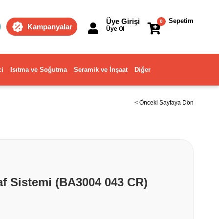
Üye Girişi
Sepetim
0
Kampanyalar
Üye Ol
ci
Isıtma ve Soğutma
Seramik ve İnşaat
Diğer
< Önceki Sayfaya Dön
f Sistemi (BA3004 043 CR)