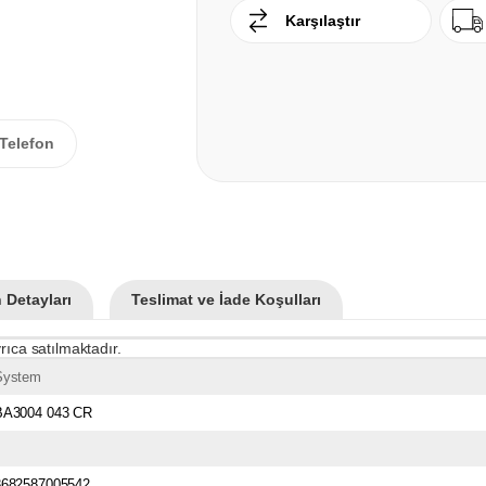
Karşılaştır
Telefon
 Detayları
Teslimat ve İade Koşulları
rıca satılmaktadır.
System
BA3004 043 CR
8682587005542