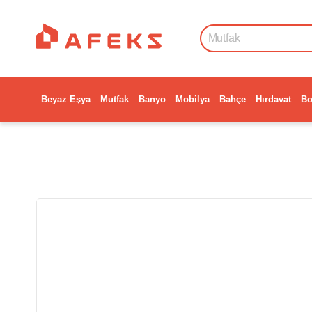
Beyaz Eşya
Mutfak
Banyo
Mobilya
Bahçe
Hırdavat
Bo