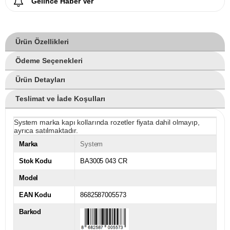
Gelince Haber Ver
Ürün Özellikleri
Ödeme Seçenekleri
Ürün Detayları
Teslimat ve İade Koşulları
System marka kapı kollarında rozetler fiyata dahil olmayıp,
ayrıca satılmaktadır.
Marka
System
Stok Kodu
BA3005 043 CR
Model
EAN Kodu
8682587005573
Barkod