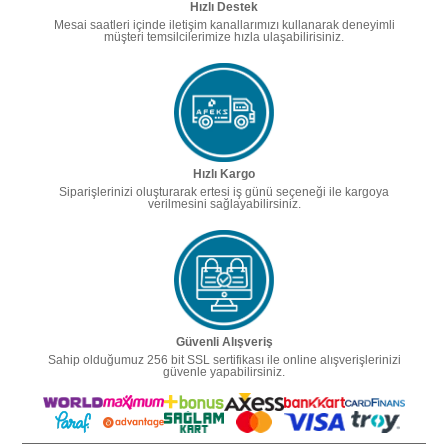
Hızlı Destek
Mesai saatleri içinde iletişim kanallarımızı kullanarak deneyimli
müşteri temsilcilerimize hızla ulaşabilirisiniz.
Hızlı Kargo
Siparişlerinizi oluşturarak ertesi iş günü seçeneği ile kargoya
verilmesini sağlayabilirsiniz.
Güvenli Alışveriş
Sahip olduğumuz 256 bit SSL sertifikası ile online alışverişlerinizi
güvenle yapabilirsiniz.