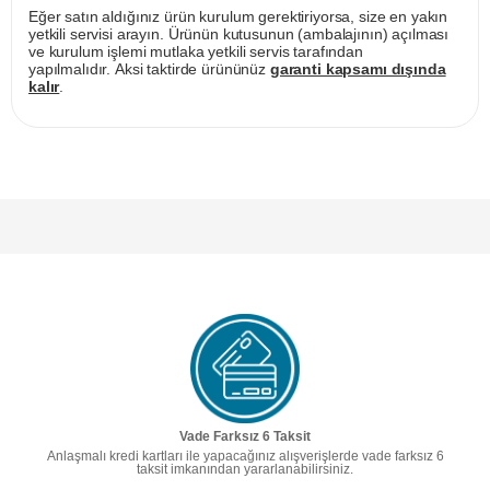
Eğer satın aldığınız ürün kurulum gerektiriyorsa, size en yakın
yetkili servisi arayın. Ürünün kutusunun (ambalajının) açılması
ve kurulum işlemi mutlaka yetkili servis tarafından
yapılmalıdır. Aksi taktirde ürününüz
garanti kapsamı dışında
kalır
.
Vade Farksız 6 Taksit
Anlaşmalı kredi kartları ile yapacağınız alışverişlerde vade farksız 6
taksit imkanından yararlanabilirsiniz.