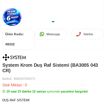
Ürün Kodu:
Whatsapp
Telefon
49332
System Krom Duş Raf Sistemi (BA3005 043
CR)
Barkod
:
8682587005573
Stok Miktarı
:
0
10 saat 15 dakika 12 saniye
içerisinde
pazartesi kargoda!
DUŞ RAF SİSTEMİ