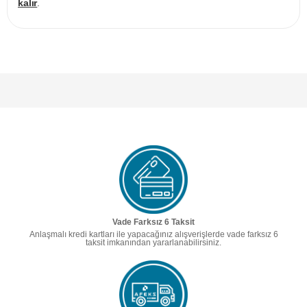
kalır
.
Vade Farksız 6 Taksit
Anlaşmalı kredi kartları ile yapacağınız alışverişlerde vade farksız 6
taksit imkanından yararlanabilirsiniz.