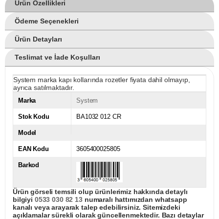
Ürün Özellikleri
Ödeme Seçenekleri
Ürün Detayları
Teslimat ve İade Koşulları
System marka kapı kollarında rozetler fiyata dahil olmayıp,
ayrıca satılmaktadır.
Marka
System
Stok Kodu
BA1032 012 CR
Model
EAN Kodu
3605400025805
Barkod
Ürün görseli temsili olup ürünlerimiz hakkında detaylı
bilgiyi
0533 030 82 13
numaralı hattımızdan whatsapp
kanalı veya arayarak talep edebilirsiniz. Sitemizdeki
açıklamalar sürekli olarak güncellenmektedir. Bazı detaylar