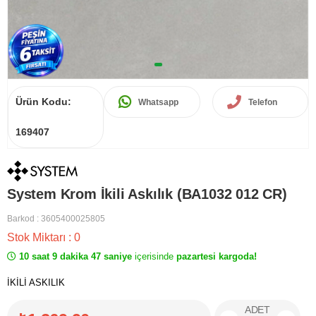
Ürün Kodu:
Whatsapp
Telefon
169407
System Krom İkili Askılık (BA1032 012 CR)
Barkod
:
3605400025805
Stok Miktarı
:
0
10 saat 9 dakika 47 saniye
içerisinde
pazartesi kargoda!
İKİLİ ASKILIK
ADET