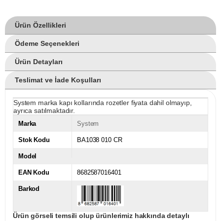
Ürün Özellikleri
Ödeme Seçenekleri
Ürün Detayları
Teslimat ve İade Koşulları
System marka kapı kollarında rozetler fiyata dahil olmayıp,
ayrıca satılmaktadır.
Marka
System
Stok Kodu
BA1038 010 CR
Model
EAN Kodu
8682587016401
Barkod
Ürün görseli temsili olup ürünlerimiz hakkında detaylı