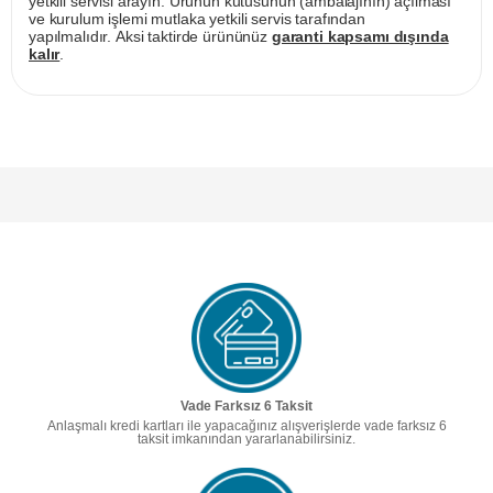
yetkili servisi arayın. Ürünün kutusunun (ambalajının) açılması
ve kurulum işlemi mutlaka yetkili servis tarafından
yapılmalıdır. Aksi taktirde ürününüz
garanti kapsamı dışında
kalır
.
Vade Farksız 6 Taksit
Anlaşmalı kredi kartları ile yapacağınız alışverişlerde vade farksız 6
taksit imkanından yararlanabilirsiniz.