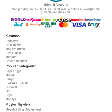
Güvenli Alışveriş
Sahip olduğumuz 256 bit SSL sertifikası ile online alışverişlerinizi
güvenle yapabilirsiniz.
Kurumsal
Anasayfa
Hakkımızda
Mağazalarımız
Bize Ulaşın
Markalar
Havale Bildirimi
Popüler Kategoriler
Beyaz Eşya
Mutfak
Banyo
Elektrikli Ev Aleti
Hırdavat
Oto
Boya
Mobilya
Müşteri İlişkileri
Mesafeli Satış Sözleşmesi