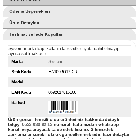
Ödeme Seçenekleri
Ürün Detayları
Teslimat ve İade Koşulları
System marka kapı kollarında rozetler fiyata dahil olmayıp,
ayrıca satılmaktadır.
Marka
System
Stok Kodu
HA109RO12 CR
Model
EAN Kodu
8692617015106
Barkod
Ürün görseli temsili olup ürünlerimiz hakkında detaylı
bilgiyi
0533 030 82 13
numaralı hattımızdan whatsapp
kanalı veya arayarak talep edebilirsiniz. Sitemizdeki
açıklamalar sürekli olarak güncellenmektedir. Bazı detaylar