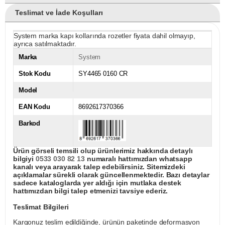
Teslimat ve İade Koşulları
System marka kapı kollarında rozetler fiyata dahil olmayıp,
ayrıca satılmaktadır.
Marka
System
Stok Kodu
SY4465 0160 CR
Model
EAN Kodu
8692617370366
Barkod
Ürün görseli temsili olup ürünlerimiz hakkında detaylı
bilgiyi
0533 030 82 13
numaralı hattımızdan whatsapp
kanalı veya arayarak talep edebilirsiniz. Sitemizdeki
açıklamalar sürekli olarak güncellenmektedir. Bazı detaylar
sadece kataloglarda yer aldığı için mutlaka destek
hattımızdan bilgi talep etmenizi tavsiye ederiz.
Teslimat Bilgileri
Kargonuz teslim edildiğinde, ürünün paketinde deformasyon