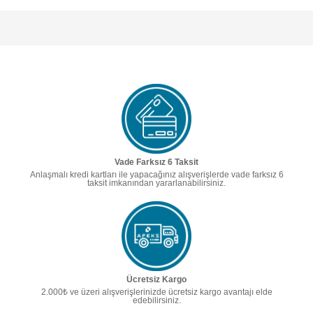
Vade Farksız 6 Taksit
Anlaşmalı kredi kartları ile yapacağınız alışverişlerde vade farksız 6
taksit imkanından yararlanabilirsiniz.
Ücretsiz Kargo
2.000₺ ve üzeri alışverişlerinizde ücretsiz kargo avantajı elde
edebilirsiniz.