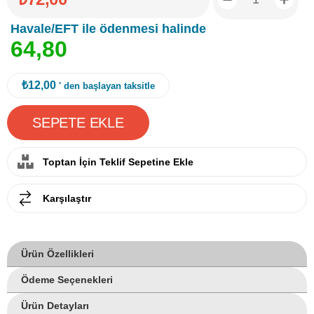
Havale/EFT ile ödenmesi halinde
6
4
,
8
0
₺12,00
' den başlayan taksitle
Toptan İçin Teklif Sepetine Ekle
Karşılaştır
Ürün Özellikleri
Ödeme Seçenekleri
Ürün Detayları