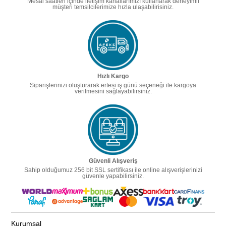
Mesai saatleri içinde iletişim kanallarımızı kullanarak deneyimli
müşteri temsilcilerimize hızla ulaşabilirisiniz.
Hızlı Kargo
Siparişlerinizi oluşturarak ertesi iş günü seçeneği ile kargoya
verilmesini sağlayabilirsiniz.
Güvenli Alışveriş
Sahip olduğumuz 256 bit SSL sertifikası ile online alışverişlerinizi
güvenle yapabilirsiniz.
Kurumsal