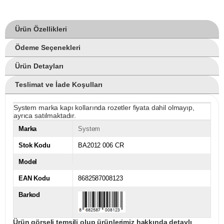
Ürün Özellikleri
Ödeme Seçenekleri
Ürün Detayları
Teslimat ve İade Koşulları
System marka kapı kollarında rozetler fiyata dahil olmayıp,
ayrıca satılmaktadır.
Marka
System
Stok Kodu
BA2012 006 CR
Model
EAN Kodu
8682587008123
Barkod
Ürün görseli temsili olup ürünlerimiz hakkında detaylı