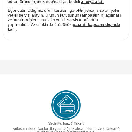
edilen ürüne ilişkin kargo/nakliyat bedeli
alıcıya aittir
.
Eğer satın aldığınız ürün kurulum gerektiriyorsa, size en yakın
yetkili servisi arayın. Ürünün kutusunun (ambalajının) açılması
ve kurulum işlemi mutlaka yetkili servis tarafından
yapılmalıdır. Aksi taktirde ürününüz
garanti kapsamı dışında
kalır
.
Vade Farksız 6 Taksit
Anlaşmalı kredi kartları ile yapacağınız alışverişlerde vade farksız 6