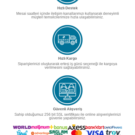
Hızlı Destek
Mesai saatleri içinde iletişim kanallarımızı kullanarak deneyimli
müşteri temsilcilerimize hızla ulaşabilirisiniz.
Hızlı Kargo
Siparişlerinizi oluşturarak ertesi iş günü seçeneği ile kargoya
verilmesini sağlayabilirsiniz.
Güvenli Alışveriş
Sahip olduğumuz 256 bit SSL sertifikası ile online alışverişlerinizi
güvenle yapabilirsiniz.