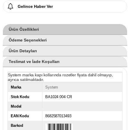
Gelince Haber Ver
Ürün Özellikleri
Ödeme Seçenekleri
Ürün Detayları
Teslimat ve İade Koşulları
System marka kapı kollarında rozetler fiyata dahil olmayıp,
ayrıca satılmaktadır.
Marka
System
Stok Kodu
BA1024 004 CR
Model
EAN Kodu
8682587013493
Barkod