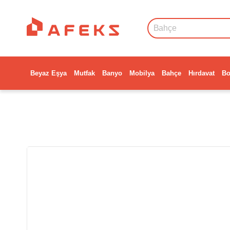
Beyaz Eşya
Mutfak
Banyo
Mobilya
Bahçe
Hırdavat
Bo