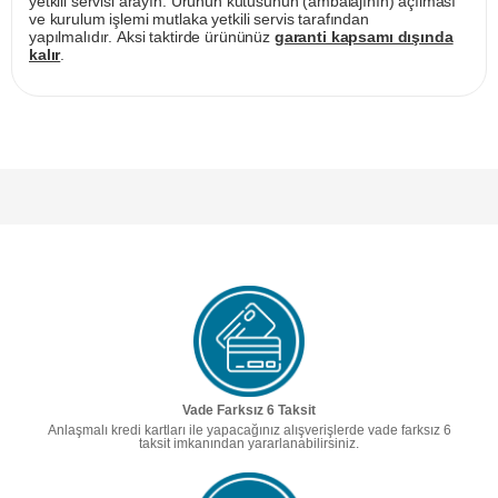
yetkili servisi arayın. Ürünün kutusunun (ambalajının) açılması
ve kurulum işlemi mutlaka yetkili servis tarafından
yapılmalıdır. Aksi taktirde ürününüz
garanti kapsamı dışında
kalır
.
Vade Farksız 6 Taksit
Anlaşmalı kredi kartları ile yapacağınız alışverişlerde vade farksız 6
taksit imkanından yararlanabilirsiniz.