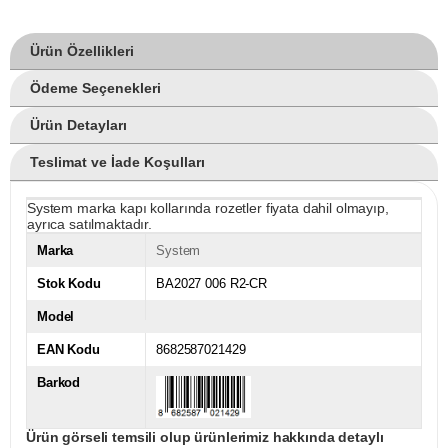
Ürün Özellikleri
Ödeme Seçenekleri
Ürün Detayları
Teslimat ve İade Koşulları
System marka kapı kollarında rozetler fiyata dahil olmayıp,
ayrıca satılmaktadır.
Marka
System
Stok Kodu
BA2027 006 R2-CR
Model
EAN Kodu
8682587021429
Barkod
Ürün görseli temsili olup ürünlerimiz hakkında detaylı