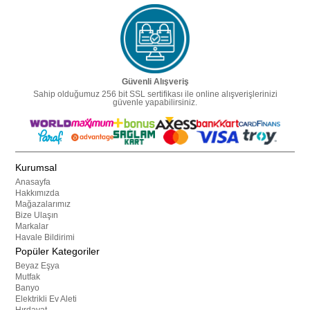
Güvenli Alışveriş
Sahip olduğumuz 256 bit SSL sertifikası ile online alışverişlerinizi
güvenle yapabilirsiniz.
Kurumsal
Anasayfa
Hakkımızda
Mağazalarımız
Bize Ulaşın
Markalar
Havale Bildirimi
Popüler Kategoriler
Beyaz Eşya
Mutfak
Banyo
Elektrikli Ev Aleti