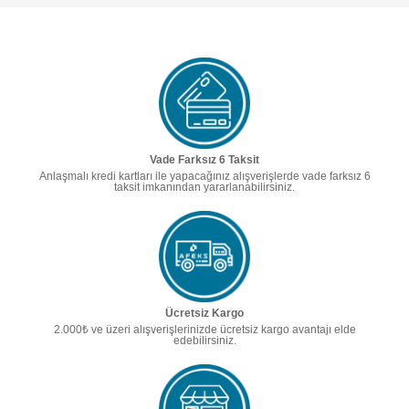
Vade Farksız 6 Taksit
Anlaşmalı kredi kartları ile yapacağınız alışverişlerde vade farksız 6
taksit imkanından yararlanabilirsiniz.
Ücretsiz Kargo
2.000₺ ve üzeri alışverişlerinizde ücretsiz kargo avantajı elde
edebilirsiniz.