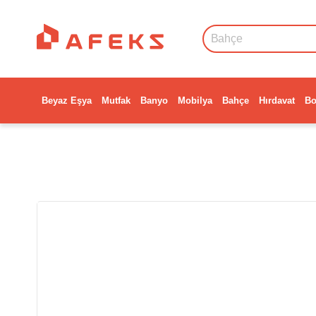
Beyaz Eşya
Mutfak
Banyo
Mobilya
Bahçe
Hırdavat
Bo