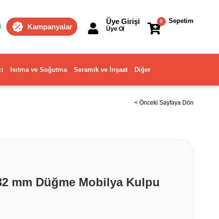
Üye Girişi
Sepetim
0
Kampanyalar
Üye Ol
ci
Isıtma ve Soğutma
Seramik ve İnşaat
Diğer
< Önceki Sayfaya Dön
 32 mm Düğme Mobilya Kulpu