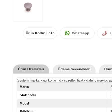
Ürün Kodu:
6515
Whatsapp
T
Ürün Özellikleri
Ödeme Seçenekleri
Ürün
System marka kapı kollarında rozetler fiyata dahil olmayıp, ay
Marka
Stok Kodu
Model
EAN Kodu