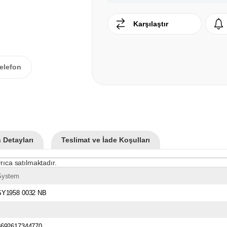
Karşılaştır
elefon
 Detayları
Teslimat ve İade Koşulları
rıca satılmaktadır.
System
SY1958 0032 NB
8692617344770