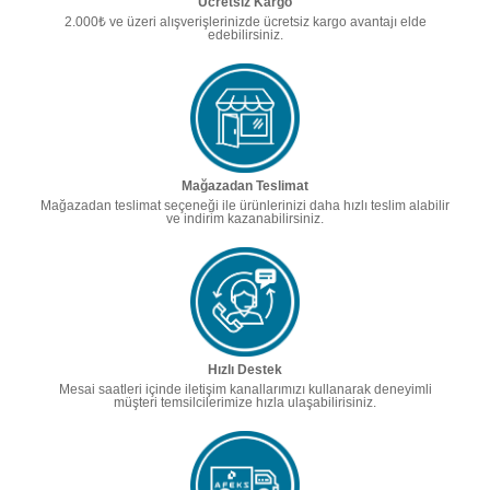
Ücretsiz Kargo
2.000₺ ve üzeri alışverişlerinizde ücretsiz kargo avantajı elde
edebilirsiniz.
Mağazadan Teslimat
Mağazadan teslimat seçeneği ile ürünlerinizi daha hızlı teslim alabilir
ve indirim kazanabilirsiniz.
Hızlı Destek
Mesai saatleri içinde iletişim kanallarımızı kullanarak deneyimli
müşteri temsilcilerimize hızla ulaşabilirisiniz.