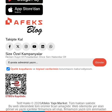
Takipte Kal
Size Özel Kampanyalar
Hemen Kayıt Ol Fırsatlardan Önce Sen Haberdar Ol!
Gönder
Üyelik koşullarını
ve
kişisel verilerimin
korunmasını kabul ediyorum.
Telif Hakkı © 2026
Afeks Yapı Market
. Tüm hakları saklıdır.
Bu web sitesindeki tüm ürünler ticari amaçlıdır. Web sitemizde yer alan
görsel ve yazılı içerikler firmamıza ait olup, firmamızın yazılı izni alınmadan