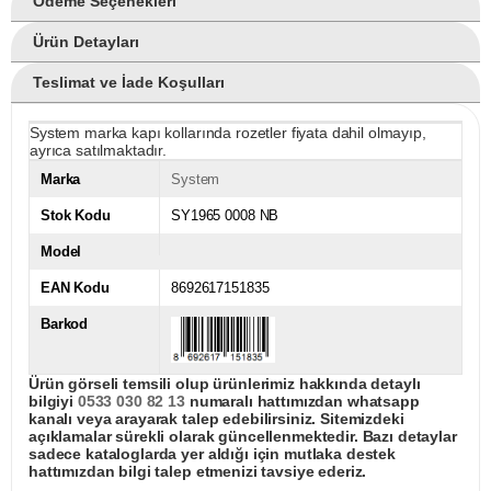
Ödeme Seçenekleri
Ürün Detayları
Teslimat ve İade Koşulları
System marka kapı kollarında rozetler fiyata dahil olmayıp,
ayrıca satılmaktadır.
Marka
System
Stok Kodu
SY1965 0008 NB
Model
EAN Kodu
8692617151835
Barkod
Ürün görseli temsili olup ürünlerimiz hakkında detaylı
bilgiyi
0533 030 82 13
numaralı hattımızdan whatsapp
kanalı veya arayarak talep edebilirsiniz. Sitemizdeki
açıklamalar sürekli olarak güncellenmektedir. Bazı detaylar
sadece kataloglarda yer aldığı için mutlaka destek
hattımızdan bilgi talep etmenizi tavsiye ederiz.