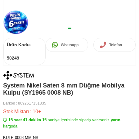
Ürün Kodu:
Whatsapp
Telefon
50249
System Nikel Saten 8 mm Düğme Mobilya
Kulpu (SY1965 0008 NB)
Barkod
:
8692617151835
Stok Miktarı
:
10+
15 saat 41 dakika 15
saniye içerisinde sipariş verirseniz
yarın
kargoda!
KULP 0008 MM NB