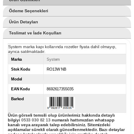
Ödeme Seçenekleri
Ürün Detayları
Teslimat ve İade Koşulları
System marka kapı kollarında rozetler fiyata dahil olmayıp,
ayrıca satılmaktadır.
Marka
System
Stok Kodu
RO13W NB
Model
EAN Kodu
8692617355035
Barkod
Ürün görseli temsili olup ürünlerimiz hakkında detaylı
bilgiyi
0533 030 82 13
numaralı hattımızdan whatsapp
kanalı veya arayarak talep edebilirsiniz. Sitemizdeki
açıklamalar sürekli olarak güncellenmektedir. Bazı detaylar