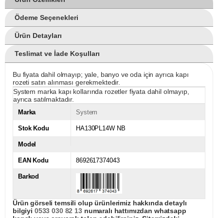
Ödeme Seçenekleri
Ürün Detayları
Teslimat ve İade Koşulları
Bu fiyata dahil olmayıp; yale, banyo ve oda için ayrıca kapı
rozeti satın alınması gerekmektedir.
System marka kapı kollarında rozetler fiyata dahil olmayıp,
ayrıca satılmaktadır.
Marka
System
Stok Kodu
HA130PL14W NB
Model
EAN Kodu
8692617374043
Barkod
Ürün görseli temsili olup ürünlerimiz hakkında detaylı
bilgiyi
0533 030 82 13
numaralı hattımızdan whatsapp