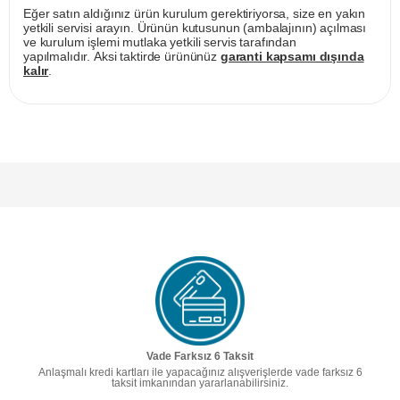
Eğer satın aldığınız ürün kurulum gerektiriyorsa, size en yakın
yetkili servisi arayın. Ürünün kutusunun (ambalajının) açılması
ve kurulum işlemi mutlaka yetkili servis tarafından
yapılmalıdır. Aksi taktirde ürününüz
garanti kapsamı dışında
kalır
.
Vade Farksız 6 Taksit
Anlaşmalı kredi kartları ile yapacağınız alışverişlerde vade farksız 6
taksit imkanından yararlanabilirsiniz.