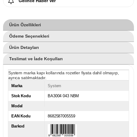
Gelince Haber Ver
Ürün Özellikleri
Ödeme Seçenekleri
Ürün Detayları
Teslimat ve İade Koşulları
System marka kapı kollarında rozetler fiyata dahil olmayıp,
ayrıca satılmaktadır.
Marka
System
Stok Kodu
BA3004 043 NBM
Model
EAN Kodu
8682587005559
Barkod