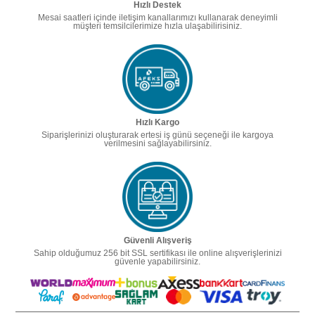
Hızlı Destek
Mesai saatleri içinde iletişim kanallarımızı kullanarak deneyimli
müşteri temsilcilerimize hızla ulaşabilirisiniz.
Hızlı Kargo
Siparişlerinizi oluşturarak ertesi iş günü seçeneği ile kargoya
verilmesini sağlayabilirsiniz.
Güvenli Alışveriş
Sahip olduğumuz 256 bit SSL sertifikası ile online alışverişlerinizi
güvenle yapabilirsiniz.