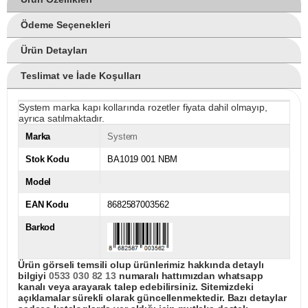
Ödeme Seçenekleri
Ürün Detayları
Teslimat ve İade Koşulları
System marka kapı kollarında rozetler fiyata dahil olmayıp,
ayrıca satılmaktadır.
Marka
System
Stok Kodu
BA1019 001 NBM
Model
EAN Kodu
8682587003562
Barkod
Ürün görseli temsili olup ürünlerimiz hakkında detaylı
bilgiyi
0533 030 82 13
numaralı hattımızdan whatsapp
kanalı veya arayarak talep edebilirsiniz. Sitemizdeki
açıklamalar sürekli olarak güncellenmektedir. Bazı detaylar