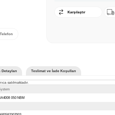
Karşılaştır
Telefon
 Detayları
Teslimat ve İade Koşulları
rıca satılmaktadır.
System
BA4008 050 NBM
8682587007003