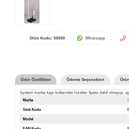
Ürün Kodu:
50050
Whatsapp
Ürün Özellikleri
Ödeme Seçenekleri
Ürün
System marka kapı kollarında rozetler fiyata dahil olmayıp, ay
Marka
Stok Kodu
Model
EAN Kodu