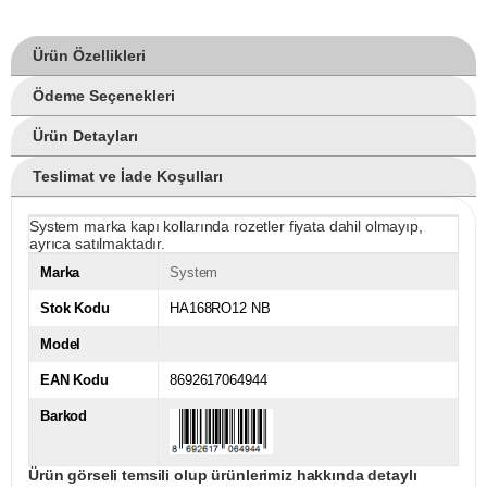
Ürün Özellikleri
Ödeme Seçenekleri
Ürün Detayları
Teslimat ve İade Koşulları
System marka kapı kollarında rozetler fiyata dahil olmayıp,
ayrıca satılmaktadır.
Marka
System
Stok Kodu
HA168RO12 NB
Model
EAN Kodu
8692617064944
Barkod
Ürün görseli temsili olup ürünlerimiz hakkında detaylı