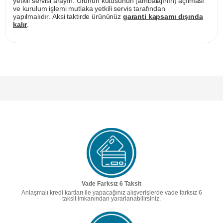
yetkili servisi arayın. Ürünün kutusunun (ambalajının) açılması
ve kurulum işlemi mutlaka yetkili servis tarafından
yapılmalıdır. Aksi taktirde ürününüz
garanti kapsamı dışında
kalır
.
Vade Farksız 6 Taksit
Anlaşmalı kredi kartları ile yapacağınız alışverişlerde vade farksız 6
taksit imkanından yararlanabilirsiniz.