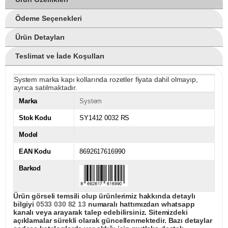
Ödeme Seçenekleri
Ürün Detayları
Teslimat ve İade Koşulları
System marka kapı kollarında rozetler fiyata dahil olmayıp,
ayrıca satılmaktadır.
Marka
System
Stok Kodu
SY1412 0032 RS
Model
EAN Kodu
8692617616990
Barkod
Ürün görseli temsili olup ürünlerimiz hakkında detaylı
bilgiyi
0533 030 82 13
numaralı hattımızdan whatsapp
kanalı veya arayarak talep edebilirsiniz. Sitemizdeki
açıklamalar sürekli olarak güncellenmektedir. Bazı detaylar