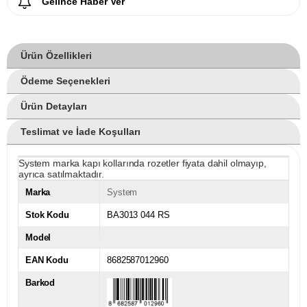
Gelince Haber Ver
Ürün Özellikleri
Ödeme Seçenekleri
Ürün Detayları
Teslimat ve İade Koşulları
System marka kapı kollarında rozetler fiyata dahil olmayıp,
ayrıca satılmaktadır.
Marka
System
Stok Kodu
BA3013 044 RS
Model
EAN Kodu
8682587012960
Barkod