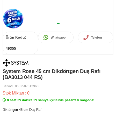
Ürün Kodu:
Whatsapp
Telefon
49355
System Rose 45 cm Dikdörtgen Duş Rafı
(BA3013 044 RS)
Barkod
:
8682587012960
Stok Miktarı
:
0
8 saat 25 dakika 29 saniye
içerisinde
pazartesi kargoda!
Diktörtgen 45 cm Duş Rafı