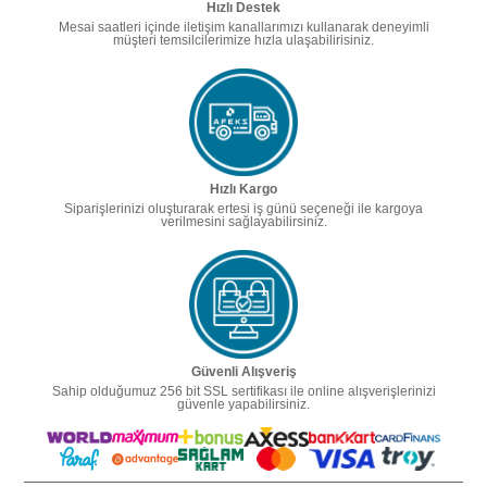
Hızlı Destek
Mesai saatleri içinde iletişim kanallarımızı kullanarak deneyimli
müşteri temsilcilerimize hızla ulaşabilirisiniz.
Hızlı Kargo
Siparişlerinizi oluşturarak ertesi iş günü seçeneği ile kargoya
verilmesini sağlayabilirsiniz.
Güvenli Alışveriş
Sahip olduğumuz 256 bit SSL sertifikası ile online alışverişlerinizi
güvenle yapabilirsiniz.