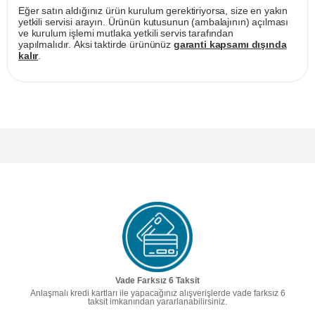
Eğer satın aldığınız ürün kurulum gerektiriyorsa, size en yakın
yetkili servisi arayın. Ürünün kutusunun (ambalajının) açılması
ve kurulum işlemi mutlaka yetkili servis tarafından
yapılmalıdır. Aksi taktirde ürününüz
garanti kapsamı dışında
kalır
.
Vade Farksız 6 Taksit
Anlaşmalı kredi kartları ile yapacağınız alışverişlerde vade farksız 6
taksit imkanından yararlanabilirsiniz.