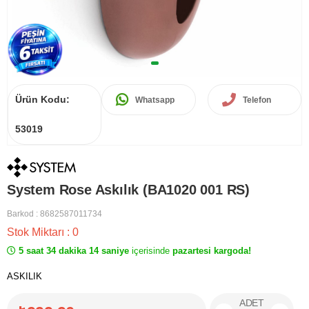
Ürün Kodu:
Whatsapp
Telefon
53019
System Rose Askılık (BA1020 001 RS)
Barkod
:
8682587011734
Stok Miktarı
:
0
5 saat 34 dakika 14 saniye
içerisinde
pazartesi kargoda!
ASKILIK
ADET