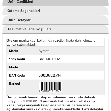
Ürün Özellikleri
Ödeme Seçenekleri
Ürün Detayları
Teslimat ve İade Koşulları
System marka kapı kollarında rozetler fiyata dahil olmayıp,
ayrıca satılmaktadır.
Marka
System
Stok Kodu
BA1020 001 RS
Model
EAN Kodu
8682587011734
Barkod
Ürün görseli temsili olup ürünlerimiz hakkında detaylı
bilgiyi
0533 030 82 13
numaralı hattımızdan whatsapp
kanalı veya arayarak talep edebilirsiniz. Sitemizdeki
açıklamalar sürekli olarak güncellenmektedir. Bazı detaylar