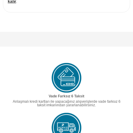
kalır
.
Vade Farksız 6 Taksit
Anlaşmalı kredi kartları ile yapacağınız alışverişlerde vade farksız 6
taksit imkanından yararlanabilirsiniz.