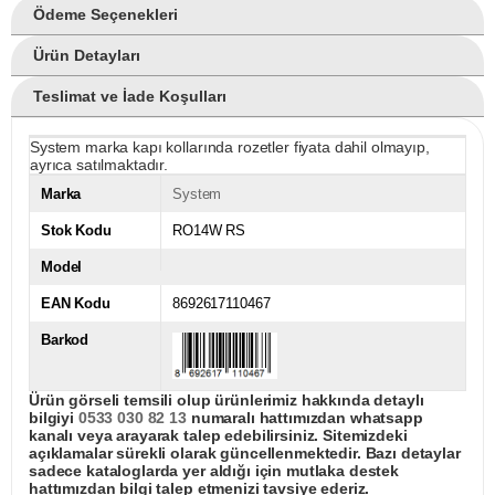
Ödeme Seçenekleri
Ürün Detayları
Teslimat ve İade Koşulları
System marka kapı kollarında rozetler fiyata dahil olmayıp,
ayrıca satılmaktadır.
Marka
System
Stok Kodu
RO14W RS
Model
EAN Kodu
8692617110467
Barkod
Ürün görseli temsili olup ürünlerimiz hakkında detaylı
bilgiyi
0533 030 82 13
numaralı hattımızdan whatsapp
kanalı veya arayarak talep edebilirsiniz. Sitemizdeki
açıklamalar sürekli olarak güncellenmektedir. Bazı detaylar
sadece kataloglarda yer aldığı için mutlaka destek
hattımızdan bilgi talep etmenizi tavsiye ederiz.