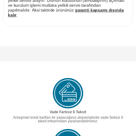
yetkili servisi arayın. Ürünün kutusunun (ambalajının) açılması
ve kurulum işlemi mutlaka yetkili servis tarafından
yapılmalıdır. Aksi taktirde ürününüz
garanti kapsamı dışında
kalır
.
Vade Farksız 6 Taksit
Anlaşmalı kredi kartları ile yapacağınız alışverişlerde vade farksız 6
taksit imkanından yararlanabilirsiniz.