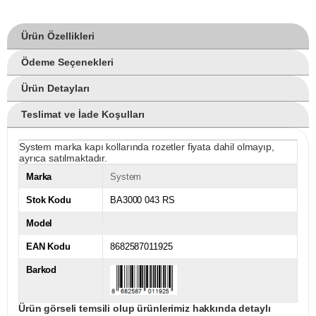
Ürün Özellikleri
Ödeme Seçenekleri
Ürün Detayları
Teslimat ve İade Koşulları
System marka kapı kollarında rozetler fiyata dahil olmayıp,
ayrıca satılmaktadır.
Marka
System
Stok Kodu
BA3000 043 RS
Model
EAN Kodu
8682587011925
Barkod
Ürün görseli temsili olup ürünlerimiz hakkında detaylı