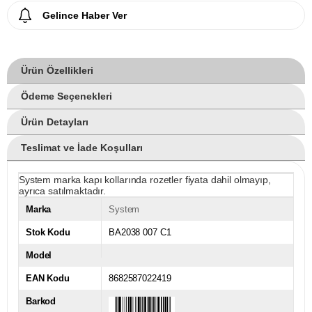
Gelince Haber Ver
Ürün Özellikleri
Ödeme Seçenekleri
Ürün Detayları
Teslimat ve İade Koşulları
System marka kapı kollarında rozetler fiyata dahil olmayıp,
ayrıca satılmaktadır.
Marka
System
Stok Kodu
BA2038 007 C1
Model
EAN Kodu
8682587022419
Barkod