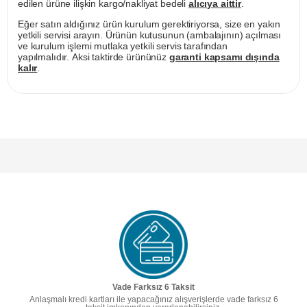
edilen ürüne ilişkin kargo/nakliyat bedeli
alıcıya aittir
.
Eğer satın aldığınız ürün kurulum gerektiriyorsa, size en yakın
yetkili servisi arayın. Ürünün kutusunun (ambalajının) açılması
ve kurulum işlemi mutlaka yetkili servis tarafından
yapılmalıdır. Aksi taktirde ürününüz
garanti kapsamı dışında
kalır
.
Vade Farksız 6 Taksit
Anlaşmalı kredi kartları ile yapacağınız alışverişlerde vade farksız 6