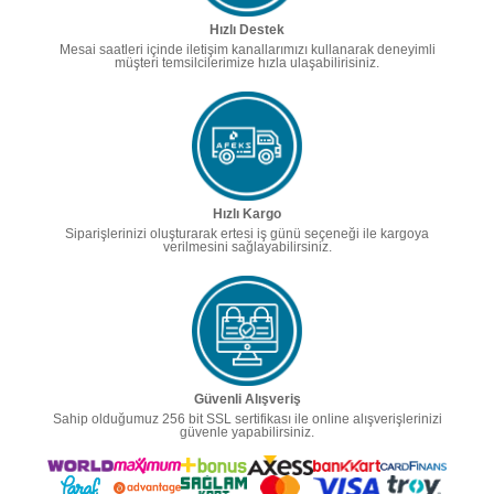
Hızlı Destek
Mesai saatleri içinde iletişim kanallarımızı kullanarak deneyimli
müşteri temsilcilerimize hızla ulaşabilirisiniz.
Hızlı Kargo
Siparişlerinizi oluşturarak ertesi iş günü seçeneği ile kargoya
verilmesini sağlayabilirsiniz.
Güvenli Alışveriş
Sahip olduğumuz 256 bit SSL sertifikası ile online alışverişlerinizi
güvenle yapabilirsiniz.