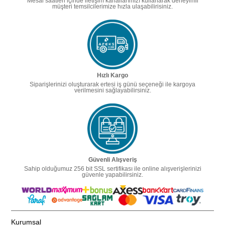
Mesai saatleri içinde iletişim kanallarımızı kullanarak deneyimli
müşteri temsilcilerimize hızla ulaşabilirisiniz.
Hızlı Kargo
Siparişlerinizi oluşturarak ertesi iş günü seçeneği ile kargoya
verilmesini sağlayabilirsiniz.
Güvenli Alışveriş
Sahip olduğumuz 256 bit SSL sertifikası ile online alışverişlerinizi
güvenle yapabilirsiniz.
Kurumsal