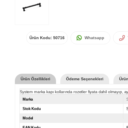
Ürün Kodu:
50716
Whatsapp
Ürün Özellikleri
Ödeme Seçenekleri
Ürün
System marka kapı kollarında rozetler fiyata dahil olmayıp, ay
Marka
Stok Kodu
Model
EAN Kodu