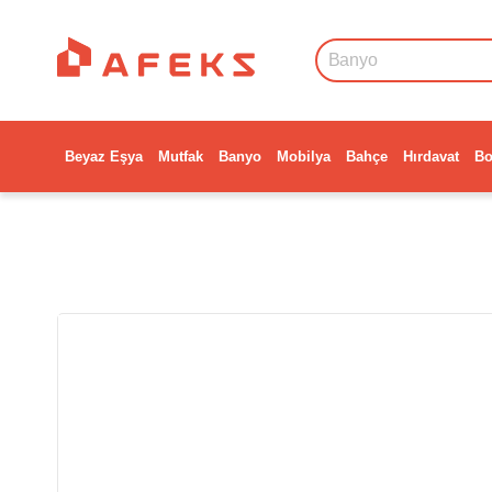
Beyaz Eşya
Mutfak
Banyo
Mobilya
Bahçe
Hırdavat
Bo