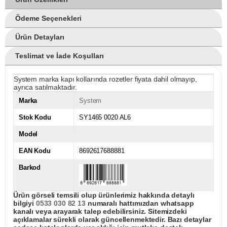
Ödeme Seçenekleri
Ürün Detayları
Teslimat ve İade Koşulları
System marka kapı kollarında rozetler fiyata dahil olmayıp,
ayrıca satılmaktadır.
Marka
System
Stok Kodu
SY1465 0020 AL6
Model
EAN Kodu
8692617688881
Barkod
Ürün görseli temsili olup ürünlerimiz hakkında detaylı
bilgiyi
0533 030 82 13
numaralı hattımızdan whatsapp
kanalı veya arayarak talep edebilirsiniz. Sitemizdeki
açıklamalar sürekli olarak güncellenmektedir. Bazı detaylar