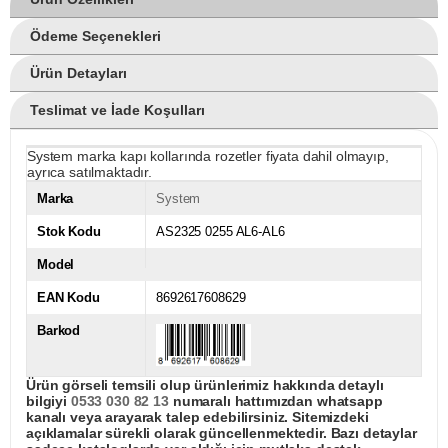
Ödeme Seçenekleri
Ürün Detayları
Teslimat ve İade Koşulları
System marka kapı kollarında rozetler fiyata dahil olmayıp,
ayrıca satılmaktadır.
Marka
System
Stok Kodu
AS2325 0255 AL6-AL6
Model
EAN Kodu
8692617608629
Barkod
Ürün görseli temsili olup ürünlerimiz hakkında detaylı
bilgiyi
0533 030 82 13
numaralı hattımızdan whatsapp
kanalı veya arayarak talep edebilirsiniz. Sitemizdeki
açıklamalar sürekli olarak güncellenmektedir. Bazı detaylar