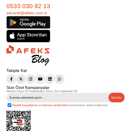
0533 030 82 13
eticaret@afeks.com.tr
Takipte Kal
Size Özel Kampanyalar
Hemen Kayıt Ol Fırsatlardan Önce Sen Haberdar Ol!
Gönder
Üyelik koşullarını
ve
kişisel verilerimin
korunmasını kabul ediyorum.