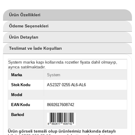
Ürün Özellikleri
Ödeme Seçenekleri
Ürün Detayları
Teslimat ve İade Koşulları
System marka kapı kollarında rozetler fiyata dahil olmayıp,
ayrıca satılmaktadır.
Marka
System
Stok Kodu
AS2327 0255 AL6-AL6
Model
EAN Kodu
8692617608742
Barkod
Ürün görseli temsili olup ürünlerimiz hakkında detaylı