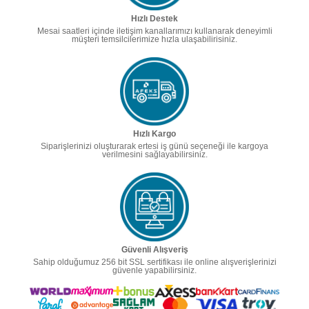
Hızlı Destek
Mesai saatleri içinde iletişim kanallarımızı kullanarak deneyimli
müşteri temsilcilerimize hızla ulaşabilirisiniz.
Hızlı Kargo
Siparişlerinizi oluşturarak ertesi iş günü seçeneği ile kargoya
verilmesini sağlayabilirsiniz.
Güvenli Alışveriş
Sahip olduğumuz 256 bit SSL sertifikası ile online alışverişlerinizi
güvenle yapabilirsiniz.