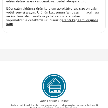
edilen ürüne ilişkin kargo/nakliyat bedeli
alıcıya aittir
.
Eğer satın aldığınız ürün kurulum gerektiriyorsa, size en yakın
yetkili servisi arayın. Ürünün kutusunun (ambalajının) açılması
ve kurulum işlemi mutlaka yetkili servis tarafından
yapılmalıdır. Aksi taktirde ürününüz
garanti kapsamı dışında
kalır
.
Vade Farksız 6 Taksit
Anlaşmalı kredi kartları ile yapacağınız alışverişlerde vade farksız 6