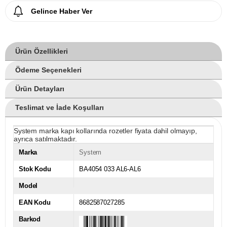
Gelince Haber Ver
Ürün Özellikleri
Ödeme Seçenekleri
Ürün Detayları
Teslimat ve İade Koşulları
System marka kapı kollarında rozetler fiyata dahil olmayıp,
ayrıca satılmaktadır.
Marka
System
Stok Kodu
BA4054 033 AL6-AL6
Model
EAN Kodu
8682587027285
Barkod