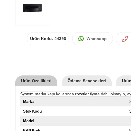
Ürün Kodu:
44396
Whatsapp
Ürün Özellikleri
Ödeme Seçenekleri
Ürün
System marka kapı kollarında rozetler fiyata dahil olmayıp, ay
Marka
Stok Kodu
Model
EAN Kodu