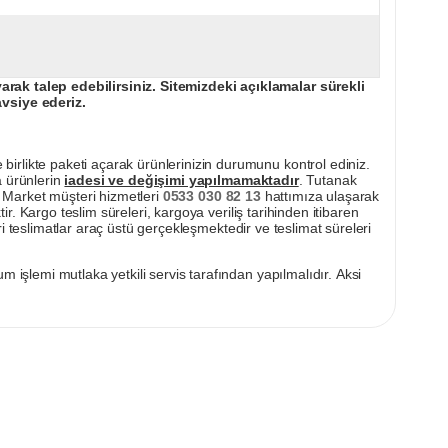
ak talep edebilirsiniz. Sitemizdeki açıklamalar sürekli
avsiye ederiz.
irlikte paketi açarak ürünlerinizin durumunu kontrol ediniz.
a ürünlerin
iadesi ve değişimi yapılmamaktadır
. Tutanak
pı Market müşteri hizmetleri
0533 030 82 13
hattımıza ulaşarak
ir. Kargo teslim süreleri, kargoya veriliş tarihinden itibaren
i teslimatlar araç üstü gerçekleşmektedir ve teslimat süreleri
m işlemi mutlaka yetkili servis tarafından yapılmalıdır. Aksi