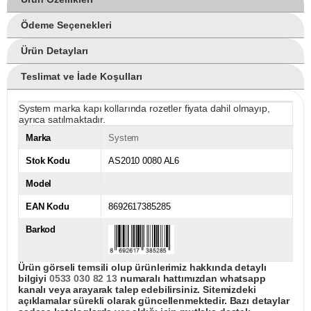
Ödeme Seçenekleri
Ürün Detayları
Teslimat ve İade Koşulları
System marka kapı kollarında rozetler fiyata dahil olmayıp,
ayrıca satılmaktadır.
Marka
System
Stok Kodu
AS2010 0080 AL6
Model
EAN Kodu
8692617385285
Barkod
Ürün görseli temsili olup ürünlerimiz hakkında detaylı
bilgiyi
0533 030 82 13
numaralı hattımızdan whatsapp
kanalı veya arayarak talep edebilirsiniz. Sitemizdeki
açıklamalar sürekli olarak güncellenmektedir. Bazı detaylar