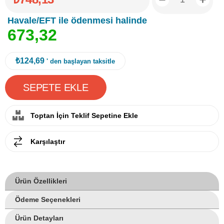
Havale/EFT ile ödenmesi halinde
6
7
3
,
3
2
₺124,69
' den başlayan taksitle
Toptan İçin Teklif Sepetine Ekle
Karşılaştır
Ürün Özellikleri
Ödeme Seçenekleri
Ürün Detayları