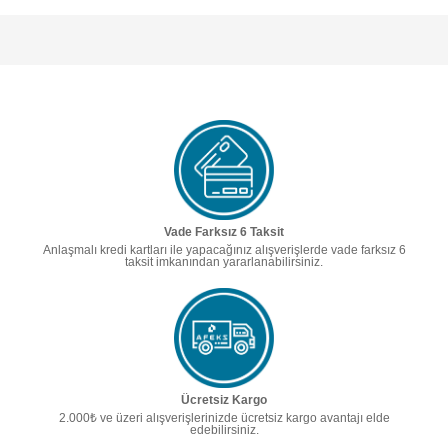
Vade Farksız 6 Taksit
Anlaşmalı kredi kartları ile yapacağınız alışverişlerde vade farksız 6
taksit imkanından yararlanabilirsiniz.
Ücretsiz Kargo
2.000₺ ve üzeri alışverişlerinizde ücretsiz kargo avantajı elde
edebilirsiniz.