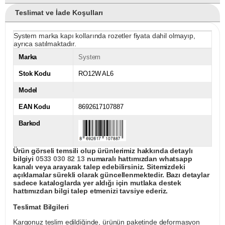
Teslimat ve İade Koşulları
System marka kapı kollarında rozetler fiyata dahil olmayıp,
ayrıca satılmaktadır.
Marka
System
Stok Kodu
RO12W AL6
Model
EAN Kodu
8692617107887
Barkod
Ürün görseli temsili olup ürünlerimiz hakkında detaylı
bilgiyi
0533 030 82 13
numaralı hattımızdan whatsapp
kanalı veya arayarak talep edebilirsiniz. Sitemizdeki
açıklamalar sürekli olarak güncellenmektedir. Bazı detaylar
sadece kataloglarda yer aldığı için mutlaka destek
hattımızdan bilgi talep etmenizi tavsiye ederiz.
Teslimat Bilgileri
Kargonuz teslim edildiğinde, ürünün paketinde deformasyon