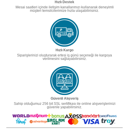
Hızlı Destek
Mesai saatleri içinde iletişim kanallarımızı kullanarak deneyimli
müşteri temsilcilerimize hızla ulaşabilirisiniz.
Hızlı Kargo
Siparişlerinizi oluşturarak ertesi iş günü seçeneği ile kargoya
verilmesini sağlayabilirsiniz.
Güvenli Alışveriş
Sahip olduğumuz 256 bit SSL sertifikası ile online alışverişlerinizi
güvenle yapabilirsiniz.