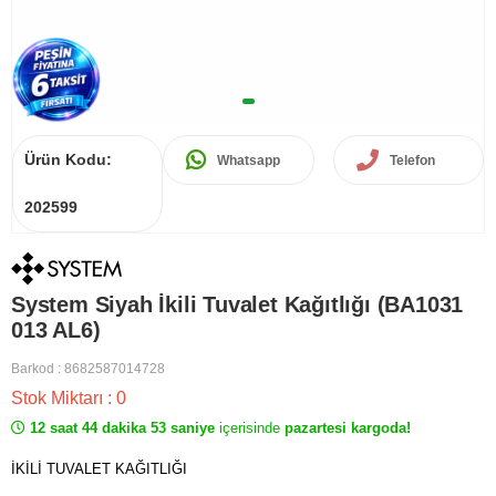
Ürün Kodu:
Whatsapp
Telefon
202599
System Siyah İkili Tuvalet Kağıtlığı (BA1031
013 AL6)
Barkod
:
8682587014728
Stok Miktarı
:
0
12 saat 44 dakika 53 saniye
içerisinde
pazartesi kargoda!
İKİLİ TUVALET KAĞITLIĞI