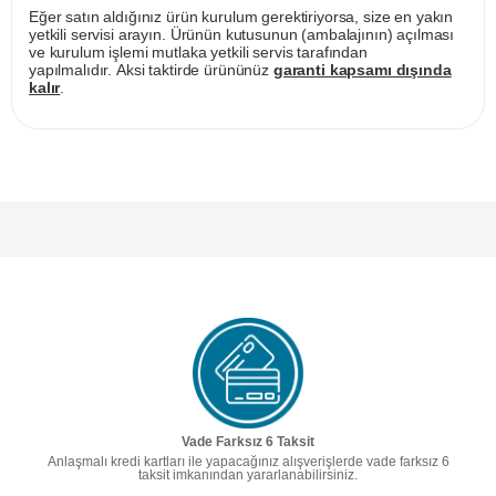
Eğer satın aldığınız ürün kurulum gerektiriyorsa, size en yakın
yetkili servisi arayın. Ürünün kutusunun (ambalajının) açılması
ve kurulum işlemi mutlaka yetkili servis tarafından
yapılmalıdır. Aksi taktirde ürününüz
garanti kapsamı dışında
kalır
.
Vade Farksız 6 Taksit
Anlaşmalı kredi kartları ile yapacağınız alışverişlerde vade farksız 6
taksit imkanından yararlanabilirsiniz.