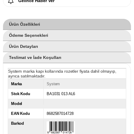
Gelince Haber Ver
Ürün Özellikleri
Ödeme Seçenekleri
Ürün Detayları
Teslimat ve İade Koşulları
System marka kapı kollarında rozetler fiyata dahil olmayıp,
ayrıca satılmaktadır.
Marka
System
Stok Kodu
BA1031 013 AL6
Model
EAN Kodu
8682587014728
Barkod