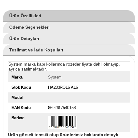
Ürün Özellikleri
Ödeme Seçenekleri
Ürün Detayları
Teslimat ve İade Koşulları
System marka kapı kollarında rozetler fiyata dahil olmayıp,
ayrıca satılmaktadır.
Marka
System
Stok Kodu
HA203RO16 AL6
Model
EAN Kodu
8692617540158
Barkod
Ürün görseli temsili olup ürünlerimiz hakkında detaylı