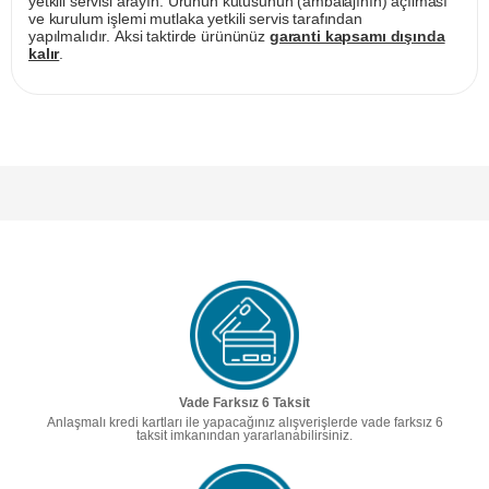
yetkili servisi arayın. Ürünün kutusunun (ambalajının) açılması
ve kurulum işlemi mutlaka yetkili servis tarafından
yapılmalıdır. Aksi taktirde ürününüz
garanti kapsamı dışında
kalır
.
Vade Farksız 6 Taksit
Anlaşmalı kredi kartları ile yapacağınız alışverişlerde vade farksız 6
taksit imkanından yararlanabilirsiniz.