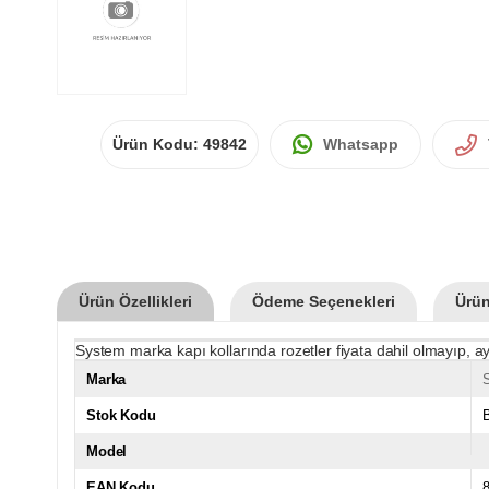
Ürün Kodu:
49842
Whatsapp
Ürün Özellikleri
Ödeme Seçenekleri
Ürün
System marka kapı kollarında rozetler fiyata dahil olmayıp, ay
Marka
Stok Kodu
Model
EAN Kodu