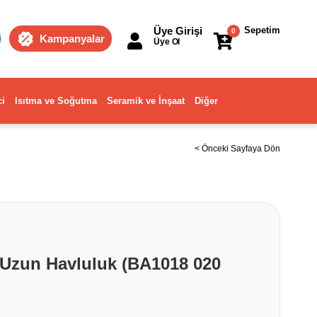
Üye Girişi
Sepetim
0
Kampanyalar
Üye Ol
ci
Isıtma ve Soğutma
Seramik ve İnşaat
Diğer
< Önceki Sayfaya Dön
Uzun Havluluk (BA1018 020