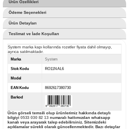
Ürün Özellikleri
Ödeme Seçenekleri
Ürün Detayları
Teslimat ve İade Koşulları
System marka kapı kollarında rozetler fiyata dahil olmayıp,
ayrıca satılmaktadır.
Marka
System
Stok Kodu
RO11N AL6
Model
EAN Kodu
8692617380730
Barkod
Ürün görseli temsili olup ürünlerimiz hakkında detaylı
bilgiyi
0533 030 82 13
numaralı hattımızdan whatsapp
kanalı veya arayarak talep edebilirsiniz. Sitemizdeki
açıklamalar sürekli olarak güncellenmektedir. Bazı detaylar