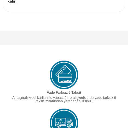
kalır
.
Vade Farksız 6 Taksit
Anlaşmalı kredi kartları ile yapacağınız alışverişlerde vade farksız 6
taksit imkanından yararlanabilirsiniz.