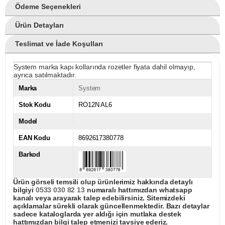
Ödeme Seçenekleri
Ürün Detayları
Teslimat ve İade Koşulları
System marka kapı kollarında rozetler fiyata dahil olmayıp,
ayrıca satılmaktadır.
Marka
System
Stok Kodu
RO12N AL6
Model
EAN Kodu
8692617380778
Barkod
Ürün görseli temsili olup ürünlerimiz hakkında detaylı
bilgiyi
0533 030 82 13
numaralı hattımızdan whatsapp
kanalı veya arayarak talep edebilirsiniz. Sitemizdeki
açıklamalar sürekli olarak güncellenmektedir. Bazı detaylar
sadece kataloglarda yer aldığı için mutlaka destek
hattımızdan bilgi talep etmenizi tavsiye ederiz.