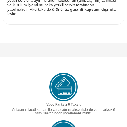
yetkili servisi arayın. Ürünün kutusunun (ambalajının) açılması
ve kurulum işlemi mutlaka yetkili servis tarafından
yapılmalıdır. Aksi taktirde ürününüz
garanti kapsamı dışında
kalır
.
Vade Farksız 6 Taksit
Anlaşmalı kredi kartları ile yapacağınız alışverişlerde vade farksız 6
taksit imkanından yararlanabilirsiniz.