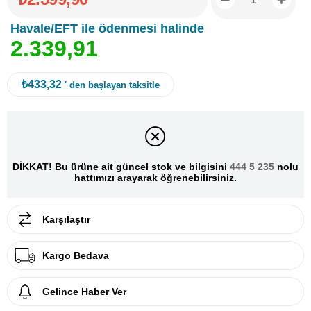
Havale/EFT ile ödenmesi halinde
2
.
3
3
9
,
9
1
₺433,32
' den başlayan taksitle
DİKKAT! Bu ürüne ait güncel stok ve bilgisini
444 5 235
nolu
hattımızı arayarak öğrenebilirsiniz.
Karşılaştır
Kargo Bedava
Gelince Haber Ver