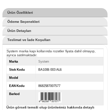
Ürün Özellikleri
Ödeme Seçenekleri
Ürün Detayları
Teslimat ve İade Koşulları
System marka kapı kollarında rozetler fiyata dahil olmayıp,
ayrıca satılmaktadır.
Marka
System
Stok Kodu
BA1006 003 AL6
Model
EAN Kodu
8682587007577
Barkod
Ürün görseli temsili olup ürünlerimiz hakkında detaylı