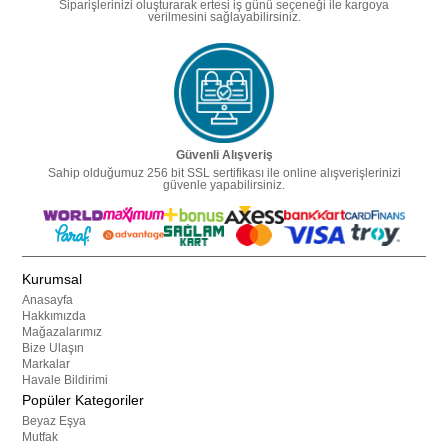
Siparişlerinizi oluşturarak ertesi iş günü seçeneği ile kargoya
verilmesini sağlayabilirsiniz.
Güvenli Alışveriş
Sahip olduğumuz 256 bit SSL sertifikası ile online alışverişlerinizi
güvenle yapabilirsiniz.
Kurumsal
Anasayfa
Hakkımızda
Mağazalarımız
Bize Ulaşın
Markalar
Havale Bildirimi
Popüler Kategoriler
Beyaz Eşya
Mutfak