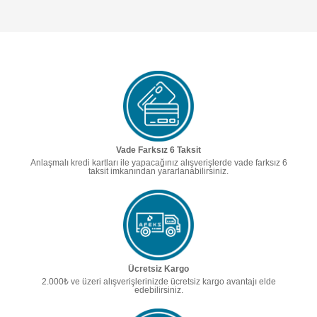
Vade Farksız 6 Taksit
Anlaşmalı kredi kartları ile yapacağınız alışverişlerde vade farksız 6
taksit imkanından yararlanabilirsiniz.
Ücretsiz Kargo
2.000₺ ve üzeri alışverişlerinizde ücretsiz kargo avantajı elde
edebilirsiniz.