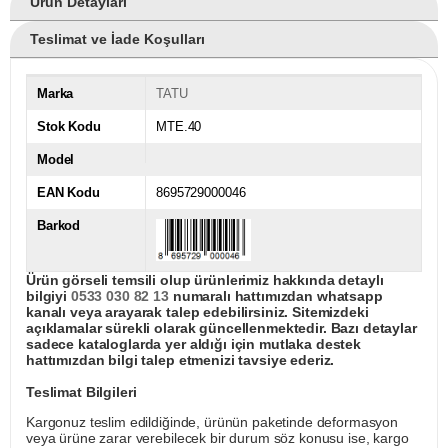
Ürün Detayları
Teslimat ve İade Koşulları
Marka
TATU
Stok Kodu
MTE.40
Model
EAN Kodu
8695729000046
Barkod
Ürün görseli temsili olup ürünlerimiz hakkında detaylı
bilgiyi
0533 030 82 13
numaralı hattımızdan whatsapp
kanalı veya arayarak talep edebilirsiniz. Sitemizdeki
açıklamalar sürekli olarak güncellenmektedir. Bazı detaylar
sadece kataloglarda yer aldığı için mutlaka destek
hattımızdan bilgi talep etmenizi tavsiye ederiz.
Teslimat Bilgileri
Kargonuz teslim edildiğinde, ürünün paketinde deformasyon
veya ürüne zarar verebilecek bir durum söz konusu ise, kargo