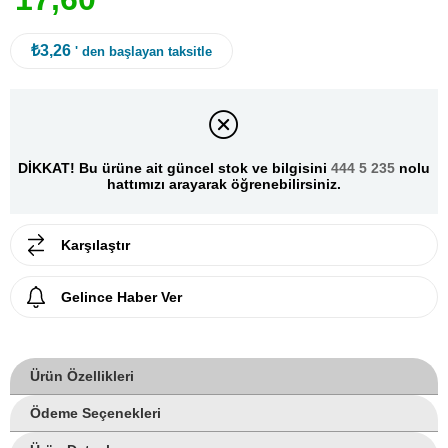
₺3,26
' den başlayan taksitle
DİKKAT! Bu ürüne ait güncel stok ve bilgisini
444 5 235
nolu
hattımızı arayarak öğrenebilirsiniz.
Karşılaştır
Gelince Haber Ver
Ürün Özellikleri
Ödeme Seçenekleri