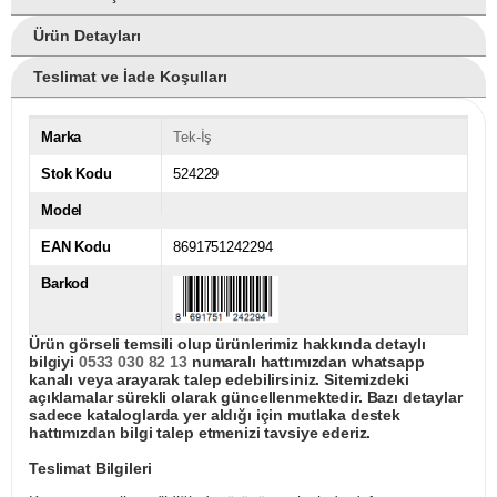
Ürün Detayları
Teslimat ve İade Koşulları
Marka
Tek-İş
Stok Kodu
524229
Model
EAN Kodu
8691751242294
Barkod
Ürün görseli temsili olup ürünlerimiz hakkında detaylı
bilgiyi
0533 030 82 13
numaralı hattımızdan whatsapp
kanalı veya arayarak talep edebilirsiniz. Sitemizdeki
açıklamalar sürekli olarak güncellenmektedir. Bazı detaylar
sadece kataloglarda yer aldığı için mutlaka destek
hattımızdan bilgi talep etmenizi tavsiye ederiz.
Teslimat Bilgileri