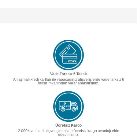
Vade Farksız 6 Taksit
Anlaşmalı kredi kartları ile yapacağınız alışverişlerde vade farksız 6
taksit imkanından yararlanabilirsiniz.
Ücretsiz Kargo
2.000₺ ve üzeri alışverişlerinizde ücretsiz kargo avantajı elde
edebilirsiniz.