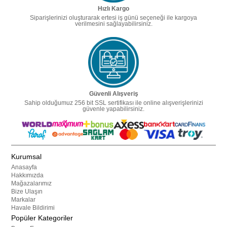
Hızlı Kargo
Siparişlerinizi oluşturarak ertesi iş günü seçeneği ile kargoya
verilmesini sağlayabilirsiniz.
Güvenli Alışveriş
Sahip olduğumuz 256 bit SSL sertifikası ile online alışverişlerinizi
güvenle yapabilirsiniz.
Kurumsal
Anasayfa
Hakkımızda
Mağazalarımız
Bize Ulaşın
Markalar
Havale Bildirimi
Popüler Kategoriler