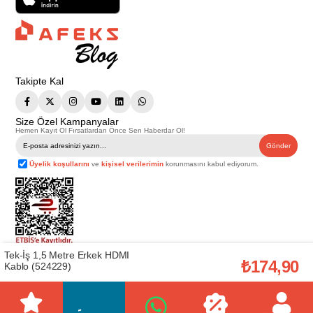
Takipte Kal
Size Özel Kampanyalar
Hemen Kayıt Ol Fırsatlardan Önce Sen Haberdar Ol!
Gönder
Üyelik koşullarını
ve
kişisel verilerimin
korunmasını kabul ediyorum.
Tek-İş 1,5 Metre Erkek HDMI
Telif Hakkı © 2026
Afeks Yapı Market
. Tüm hakları saklıdır.
₺174,90
Kablo (524229)
Bu web sitesindeki tüm ürünler ticari amaçlıdır. Web sitemizde yer alan
görsel ve yazılı içerikler firmamıza ait olup, firmamızın yazılı izni alınmadan
hiçbir yazılı/görsel içerik, logo, kopyalanamaz, kaynak gösterilemez ve
başka yerlerde kullanılamaz. İçeriklerin izin alınmadan kopyalanması ve
kullanılması 5846 sayılı Fikir ve Sanat Eserleri Yasasına göre suçtur.