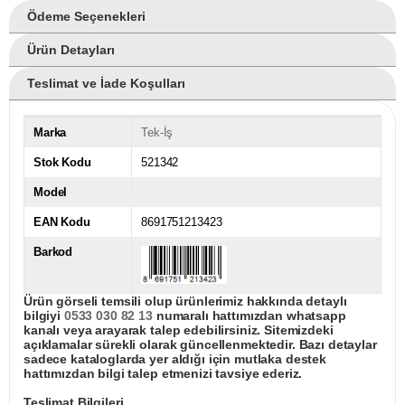
Ödeme Seçenekleri
Ürün Detayları
Teslimat ve İade Koşulları
Marka
Tek-İş
Stok Kodu
521342
Model
EAN Kodu
8691751213423
Barkod
Ürün görseli temsili olup ürünlerimiz hakkında detaylı
bilgiyi
0533 030 82 13
numaralı hattımızdan whatsapp
kanalı veya arayarak talep edebilirsiniz. Sitemizdeki
açıklamalar sürekli olarak güncellenmektedir. Bazı detaylar
sadece kataloglarda yer aldığı için mutlaka destek
hattımızdan bilgi talep etmenizi tavsiye ederiz.
Teslimat Bilgileri