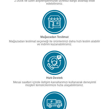
2.000₺ ve üzeri alışverişlerinizde ücretsiz kargo avantajı elde
edebilirsiniz.
Mağazadan Teslimat
Mağazadan teslimat seçeneği ile ürünlerinizi daha hızlı teslim alabilir
ve indirim kazanabilirsiniz.
Hızlı Destek
Mesai saatleri içinde iletişim kanallarımızı kullanarak deneyimli
müşteri temsilcilerimize hızla ulaşabilirisiniz.