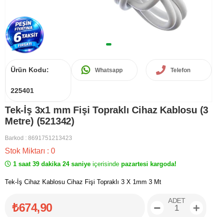
Ürün Kodu:
Whatsapp
Telefon
225401
Tek-İş 3x1 mm Fişi Topraklı Cihaz Kablosu (3
Metre) (521342)
Barkod
:
8691751213423
Stok Miktarı
:
0
1 saat 39 dakika 24 saniye
içerisinde
pazartesi kargoda!
Tek-İş Cihaz Kablosu Cihaz Fişi Topraklı 3 X 1mm 3 Mt
ADET
₺674,90